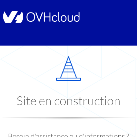
Site en construction
Besoin d'assistance ou d'informations ?